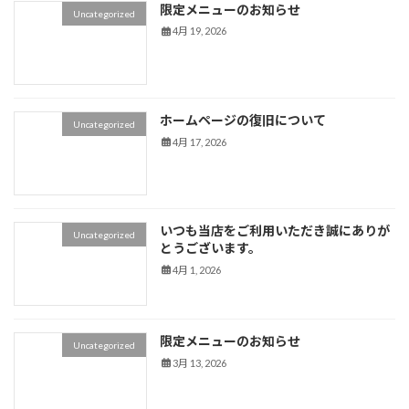
限定メニューのお知らせ
Uncategorized
4月 19, 2026
ホームページの復旧について
Uncategorized
4月 17, 2026
いつも当店をご利用いただき誠にありが
Uncategorized
とうございます。
4月 1, 2026
限定メニューのお知らせ
Uncategorized
3月 13, 2026