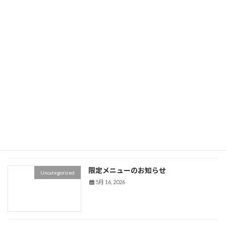
2026 今年もよろしくお願いします。
1月 1, 2026
最近の投稿
【発送までのお時間について】
新着!!
Uncategorized
7月 31, 2026
限定メニューのお知らせ
Uncategorized
5月 16, 2026