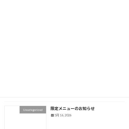
１１月１５日及び１６日はメニューを限定して営業します
11月 15, 2025
最近の投稿
【発送までのお時間について】
Uncategorized
7月 31, 2026
限定メニューのお知らせ
Uncategorized
5月 16, 2026