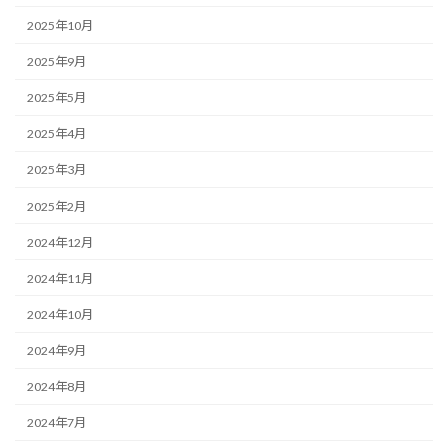
2025年10月
2025年9月
2025年5月
2025年4月
2025年3月
2025年2月
2024年12月
2024年11月
2024年10月
2024年9月
2024年8月
2024年7月